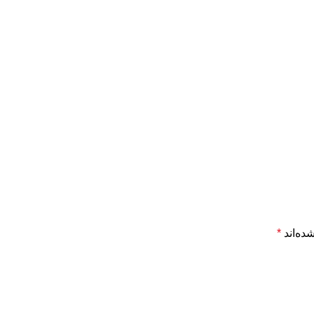
ده‌اند
*