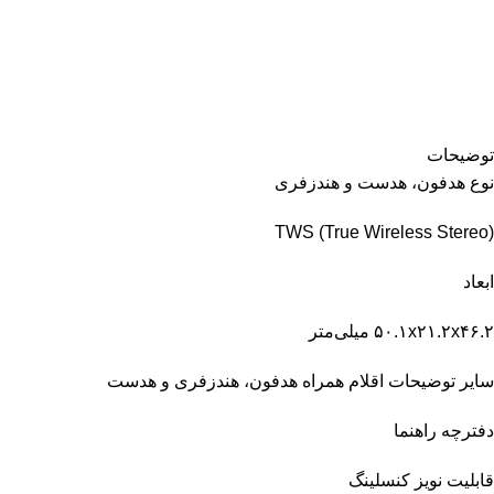
توضیحات
نوع هدفون، هدست و هندزفری
TWS (True Wireless Stereo)
ابعاد
۵۰.۱x۲۱.۲x۴۶.۲ میلی‌متر
سایر توضیحات اقلام همراه هدفون، هندزفری و هدست
دفترچه راهنما
قابلیت نویز کنسلینگ